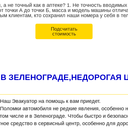
 а не точный как в аптеке? 1. Не точность вводимых
т точки А до точки Б, масса и модель машины отлич
м клиентам, кто сохранил наши номера у себя в тел
Подсчитать
стоимость
В ЗЕЛЕНОГРАДЕ,НЕДОРОГАЯ Ц
Наш Эвакуатор на помощь к вам приедет.
Поломки автомобиля не редкие явления, особенно н
 том числе и в Зеленограде. Чтобы быстро и безопас
ное средство в сервисный центр, особенно для доро