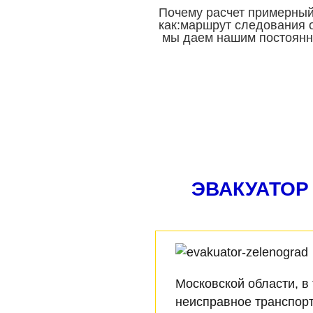
Почему расчет примерный,
как:маршрут следования о
мы даем нашим постоянны
ЭВАКУАТОР 
Московской области, в
неисправное транспорт