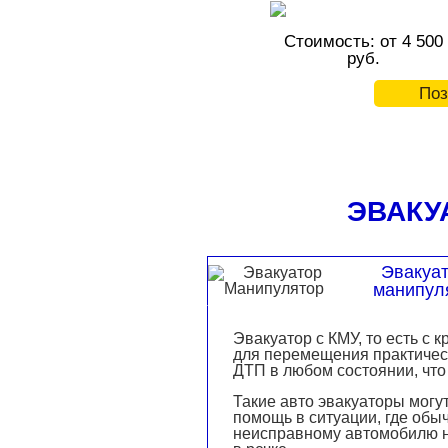
Стоимость: от 4 500
руб.
Поз
ЭВАКУ
Эвакуат
манипул
Эвакуатор с КМУ, то есть с
для перемещения практичес
ДТП в любом состоянии, чт
Такие авто эвакуаторы могу
помощь в ситуации, где обы
неисправному автомобилю не