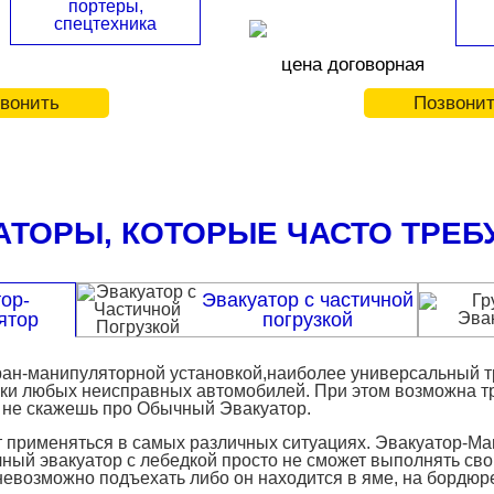
портеры,
спецтехника
цена договорная
вонить
Позвони
АТОРЫ, КОТОРЫЕ ЧАСТО ТРЕБ
ор-
Эвакуатор с частичной
ятор
погрузкой
 кран-манипуляторной установкой,наиболее универсальный 
ки любых неисправных автомобилей. При этом возможна т
о не скажешь про Обычный Эвакуатор.
т применяться в самых различных ситуациях. Эвакуатор-Ма
чный эвакуатор с лебедкой просто не сможет выполнять сво
возможно подъехать либо он находится в яме, на бордюре 