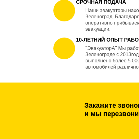
СРОЧНАЯ ПОДАЧА
Наши эвакуаторы наход
Зеленоград. Благодар
оперативно прибываем
эвакуации.
10-ЛЕТНИЙ ОПЫТ РАБ
"ЭвакуаторА" Мы рабо
Зеленограде с 2013год
выполнено более 5 00
автомобилей различно
Закажите звоно
и мы перезвони