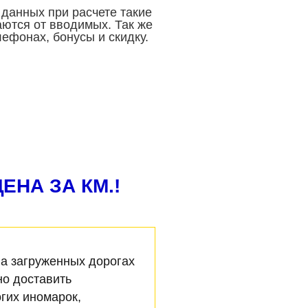
 данных при расчете такие
аются от вводимых. Так же
ефонах, бонусы и скидку.
ЕНА ЗА КМ.!
а загруженных дорогах
но доставить
гих иномарок,