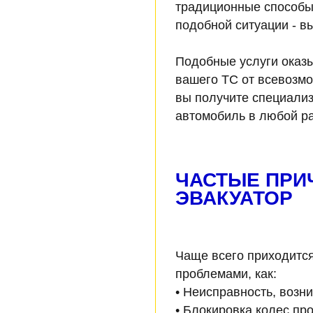
традиционные способы
подобной ситуации - в
Подобные услуги оказы
вашего ТС от всевозмо
вы получите специали
автомобиль в любой ра
ЧАСТЫЕ ПРИ
ЭВАКУАТОР
Чаще всего приходится
проблемами, как:
• Неисправность, возн
• Блокировка колес,про