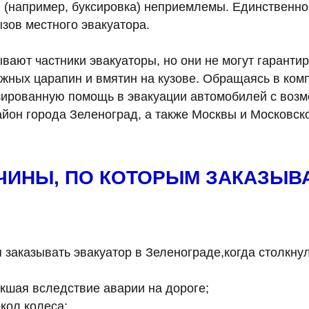
 (например, буксировка) неприемлемы. Единственно
ызов местного эвакуатора.
вают частники эвакуаторы, но они не могут гаранти
жных царапин и вмятин на кузове. Обращаясь в ком
зированную помощь в эвакуации автомобилей с возм
йон города Зеленоград, а также Москвы и Московско
ЧИНЫ, ПО КОТОРЫМ ЗАКАЗЫВ
 заказывать эвакуатор в Зеленограде,когда столкнул
икшая вследствие аварии на дороге;
кол колеса;