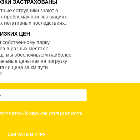
ОЗКИ ЗАСТРАХОВАНЫ
тные сотрудники знают о
х проблемах при эвакуациях
х негативных последствиях.
НИЗКИХ ЦЕН
 собственному парку
ов в разных местах г.
ад, мы обеспечиваем наиболее
ельные цены как на погрузку
так и цена за км пути
а.
СЫГРАТЬ В ИГРУ