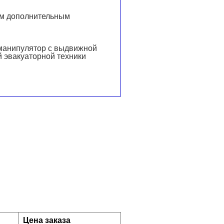
ым дополнительным
-манипулятор с выдвижной
 эвакуаторной техники
Цена заказа